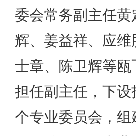
委会常务副主任黄
辉、姜益祥、应维
士章、陈卫辉等瓯
担任副主任，下设
个专业委员会，组