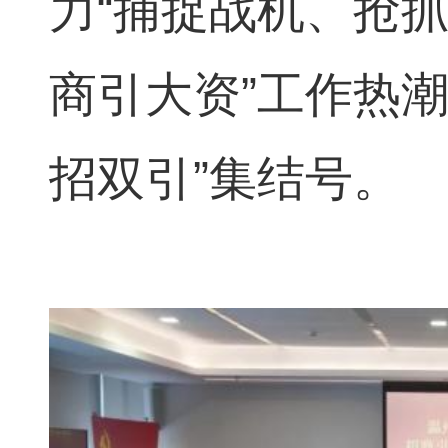
力“捕捉战机、抢抓
商引大资”工作热
招双引”集结号。