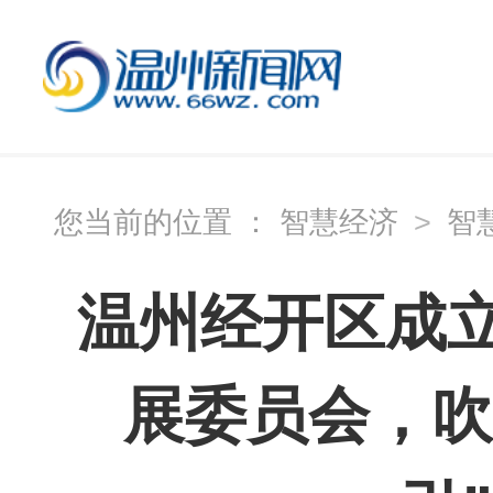
您当前的位置 ：
智慧经济
>
智
温州经开区成
展委员会，吹