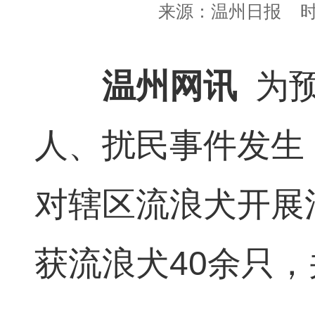
来源：
温州日报
时
温州网讯
为
人、扰民事件发生
对辖区流浪犬开展
获流浪犬40余只