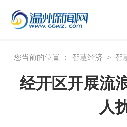
您当前的位置 ：
智慧经济
>
智
经开区开展流
人