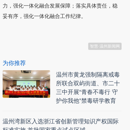
力，强化一体化融合发展保障；落实具体责任，稳
妥有序，强化一体化融合工作纪律。
本文转自：
温州新闻网 66wz.com
智慧·温州新闻网
为你推荐
温州市黄龙强制隔离戒毒
所联合双屿街道、市二十
三中开展“青春不毒行 守
护你我他”禁毒研学教育
温州湾新区入选浙江省创新管理知识产权国际
标准实施 首批国家重点试点区域