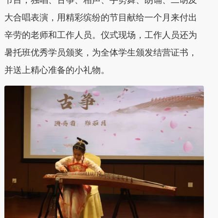
节目，独唱、古筝、相声、手势舞、朗诵、二胡及
大合唱表演，用精彩缤纷的节目献给一个月来付出
辛劳的老师和工作人员。仪式现场，工作人员还为
暑托班优秀学员颁奖，为全体学生颁发结营证书，
并送上精心准备的小礼物。