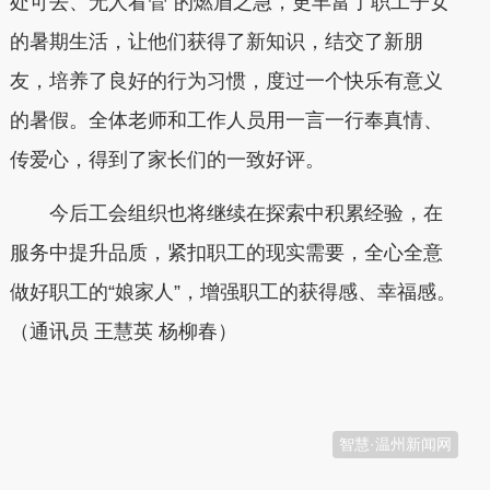
处可去、无人看管”的燃眉之急，更丰富了职工子女
的暑期生活，让他们获得了新知识，结交了新朋
友，培养了良好的行为习惯，度过一个快乐有意义
的暑假。全体老师和工作人员用一言一行奉真情、
传爱心，得到了家长们的一致好评。
今后工会组织也将继续在探索中积累经验，在
服务中提升品质，紧扣职工的现实需要，全心全意
做好职工的“娘家人”，增强职工的获得感、幸福感。
（
通讯员 王慧英 杨柳春
）
本文转自：
温州新闻网 66wz.com
智慧·温州新闻网