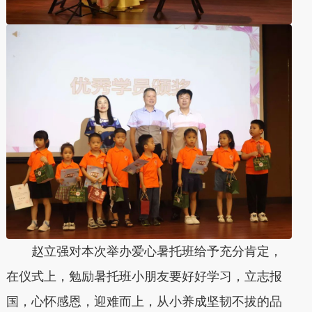
赵立强对本次举办爱心暑托班给予充分肯定，
在仪式上，勉励暑托班小朋友要好好学习，立志报
国，心怀感恩，迎难而上，从小养成坚韧不拔的品