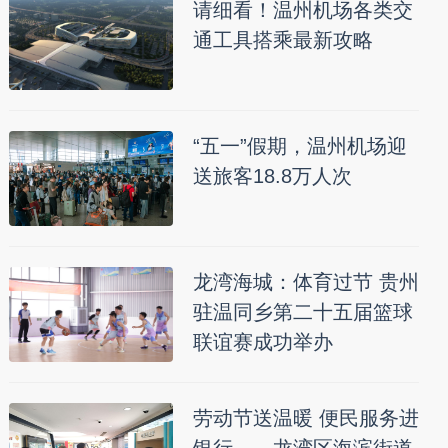
请细看！温州机场各类交
通工具搭乘最新攻略
“五一”假期，温州机场迎
送旅客18.8万人次
龙湾海城：体育过节 贵州
驻温同乡第二十五届篮球
联谊赛成功举办
劳动节送温暖 便民服务进