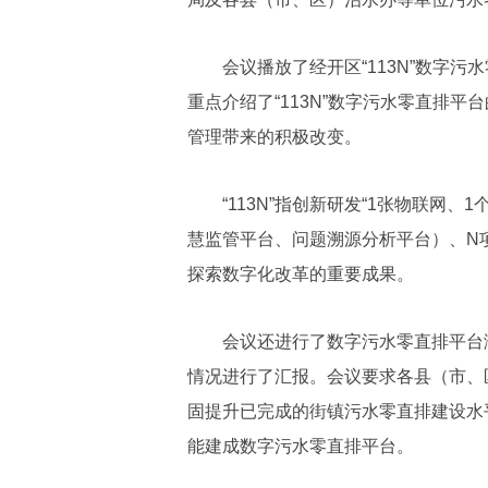
会议播放了经开区“113N”数字污
重点介绍了“113N”数字污水零直排
管理带来的积极改变。
“113N”指创新研发“1张物联网、
慧监管平台、问题溯源分析平台）、N
探索数字化改革的重要成果。
会议还进行了数字污水零直排平台演
情况进行了汇报。会议要求各县（市、
固提升已完成的街镇污水零直排建设水
能建成数字污水零直排平台。