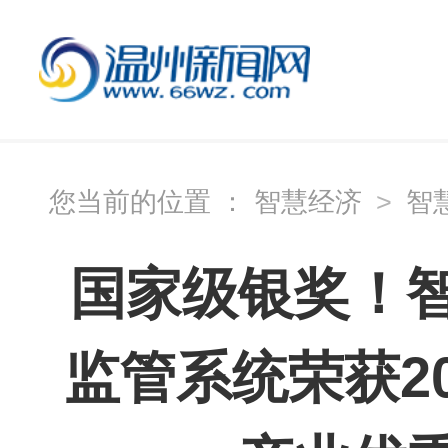
您当前的位置 ：
智慧经济
>
智
国家级银奖！
监管系统荣获2