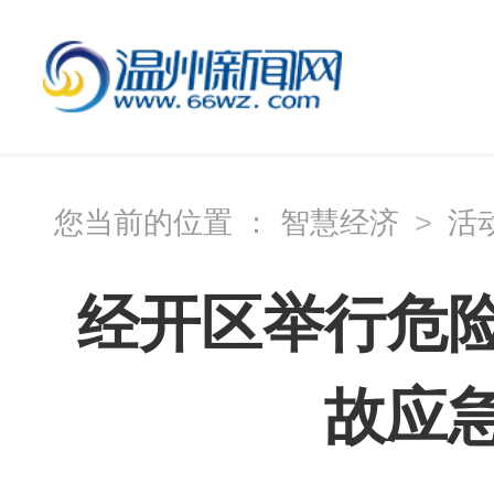
您当前的位置 ：
智慧经济
>
活
经开区举行危
故应