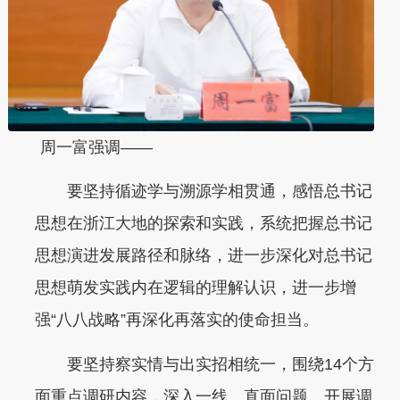
周一富强调——
要坚持循迹学与溯源学相贯通，感悟总书记
思想在浙江大地的探索和实践，系统把握总书记
思想演进发展路径和脉络，进一步深化对总书记
思想萌发实践内在逻辑的理解认识，进一步增
强“八八战略”再深化再落实的使命担当。
要坚持察实情与出实招相统一，围绕14个方
面重点调研内容，深入一线、直面问题、开展调