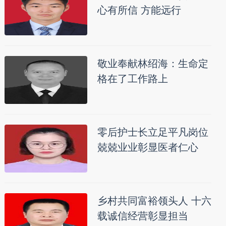
心有所信 方能远行
敬业奉献林绍海：生命定
格在了工作路上
零后护士长立足平凡岗位
兢兢业业彰显医者仁心
乡村共同富裕领头人 十六
载诚信经营彰显担当