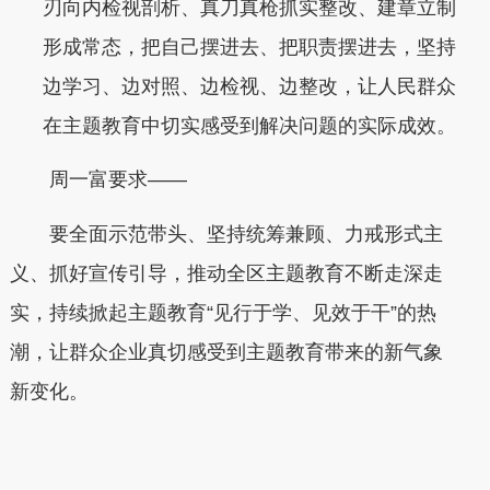
刃向内检视剖析、真刀真枪抓实整改、建章立制
形成常态，把自己摆进去、把职责摆进去，坚持
边学习、边对照、边检视、边整改，让人民群众
在主题教育中切实感受到解决问题的实际成效。
周一富要求——
要全面示范带头、坚持统筹兼顾、力戒形式主
义、抓好宣传引导，推动全区主题教育不断走深走
实，持续掀起主题教育“见行于学、见效于干”的热
潮，让群众企业真切感受到主题教育带来的新气象
新变化。
本文转自：
温州新闻网 66wz.com