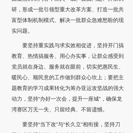
研，形成一批引领型重大改革方案、打造一批共
富型体制机制模式、解决一批群众急难愁盼的现
实问题。
要坚持重实践与求实效相促进，坚持开门搞
教育、热情搞服务、用心办实事，让群众感受到
党员就在身边、服务就在眼前，切实把惠民生、
暖民心、顺民意的工作做到群众心坎上；要把主
题教育的学习成果转化为筹办亚运攻坚战的强大
动力，坚持“办好一次会，提升一座城”，确保龙
湾赛区万无一失、只留经典、不留遗憾。
要坚持“当下改”与“长久立”相衔接，坚持刀