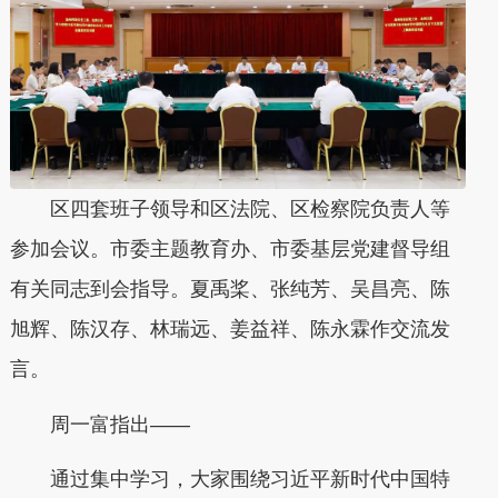
区四套班子领导和区法院、区检察院负责人等
参加会议。市委主题教育办、市委基层党建督导组
有关同志到会指导。夏禹桨、张纯芳、吴昌亮、陈
旭辉、陈汉存、林瑞远、姜益祥、陈永霖作交流发
言。
周一富指出——
通过集中学习，大家围绕习近平新时代中国特