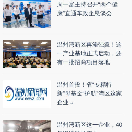
周一富主持召开“两个健
康”直通车政企恳谈会
温州湾新区再添强翼！这
一产业基地正式启动，还
有一批招商项目落地
温州首投！省“专精特
新”母基金“护航”湾区这家
企业→
温州湾新区这一企业，40