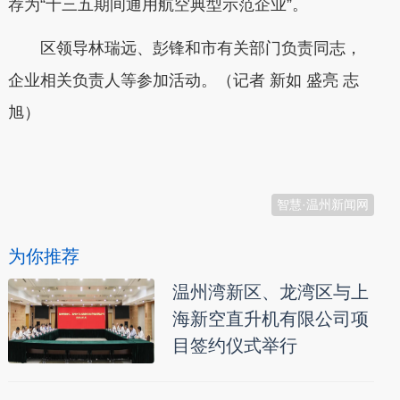
荐为“十三五期间通用航空典型示范企业”。
区领导林瑞远、彭锋和市有关部门负责同志，
企业相关负责人等参加活动。（记者 新如 盛亮 志
旭）
本文转自：
温州新闻网 66wz.com
智慧·温州新闻网
为你推荐
温州湾新区、龙湾区与上
海新空直升机有限公司项
目签约仪式举行