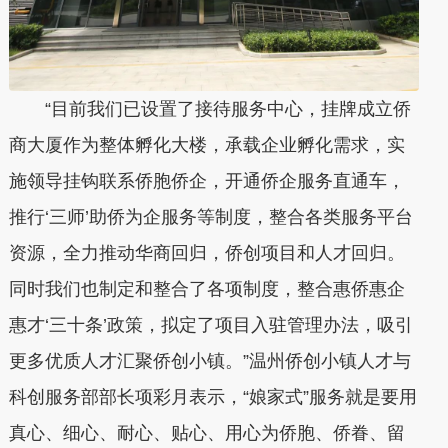
“目前我们已设置了接待服务中心，挂牌成立侨
商大厦作为整体孵化大楼，承载企业孵化需求，实
施领导挂钩联系侨胞侨企，开通侨企服务直通车，
推行‘三师’助侨为企服务等制度，整合各类服务平台
资源，全力推动华商回归，侨创项目和人才回归。
同时我们也制定和整合了各项制度，整合惠侨惠企
惠才‘三十条’政策，拟定了项目入驻管理办法，吸引
更多优质人才汇聚侨创小镇。”温州侨创小镇人才与
科创服务部部长项彩月表示，“娘家式”服务就是要用
真心、细心、耐心、贴心、用心为侨胞、侨眷、留