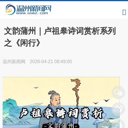
文韵蒲州｜卢祖皋诗词赏析系列
之《闲行》
温州新闻网
2026-04-21 08:49:00