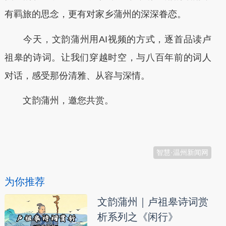
有羁旅的思念，更有对家乡蒲州的深深眷恋。
今天，文韵蒲州用AI视频的方式，逐首品读卢
祖皋的诗词。让我们穿越时空，与八百年前的词人
对话，感受那份清雅、从容与深情。
文韵蒲州，邀您共赏。
本文转自：
温州新闻网 66wz.com
智慧·温州新闻网
为你推荐
文韵蒲州｜卢祖皋诗词赏
析系列之《闲行》