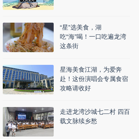
“星”选美食，湖
吃“海”喝！一口吃遍龙湾
这条街
星海美食江湖，为爱奔
赴！这份演唱会专属食宿
攻略请收好
走进龙湾沙城七二村 四百
载文脉续乡愁