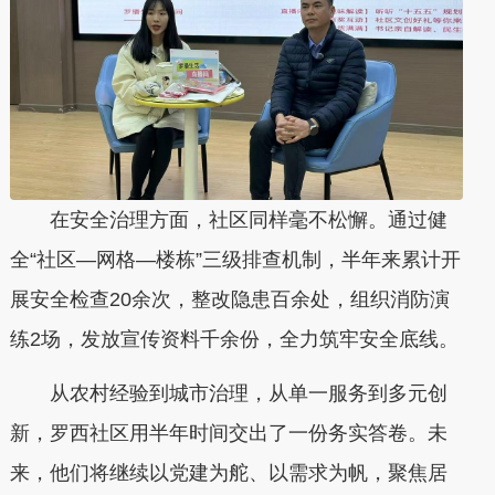
在安全治理方面，社区同样毫不松懈。通过健
全“社区—网格—楼栋”三级排查机制，半年来累计开
展安全检查20余次，整改隐患百余处，组织消防演
练2场，发放宣传资料千余份，全力筑牢安全底线。
从农村经验到城市治理，从单一服务到多元创
新，罗西社区用半年时间交出了一份务实答卷。未
来，他们将继续以党建为舵、以需求为帆，聚焦居