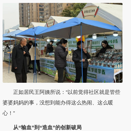
正如居民王阿姨所说：“以前觉得社区就是管些
婆婆妈妈的事，没想到能办得这么热闹、这么暖
心！”
从“输血”到“造血”的创新破局