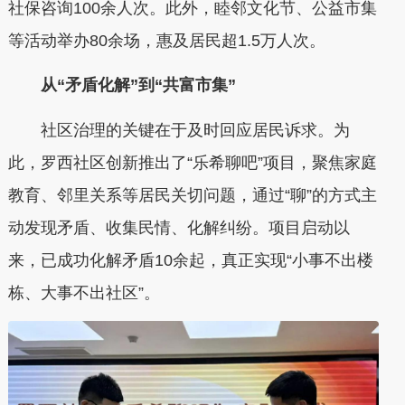
社保咨询100余人次。此外，睦邻文化节、公益市集
等活动举办80余场，惠及居民超1.5万人次。
从“矛盾化解”到“共富市集”
社区治理的关键在于及时回应居民诉求。为
此，罗西社区创新推出了“乐希聊吧”项目，聚焦家庭
教育、邻里关系等居民关切问题，通过“聊”的方式主
动发现矛盾、收集民情、化解纠纷。项目启动以
来，已成功化解矛盾10余起，真正实现“小事不出楼
栋、大事不出社区”。