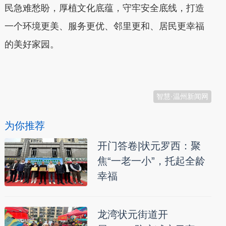
民急难愁盼，厚植文化底蕴，守牢安全底线，打造
一个环境更美、服务更优、邻里更和、居民更幸福
的美好家园。
本文转自：
温州新闻网 66wz.com
智慧·温州新闻网
为你推荐
开门答卷|状元罗西：聚
焦“一老一小”，托起全龄
幸福
龙湾状元街道开