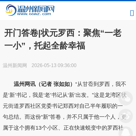
开门答卷|状元罗西：聚焦“一老
一小”，托起全龄幸福
温州新闻网
2026-05-13 09:36:00
温州网讯（记者 张如如）
“从甘岙到罗西，我不
是‘新’书记，我是‘老’书记从‘新’出发。”这是龙湾区状
元街道罗西社区党委书记郑西对自己半年履职的一
句总结。而这份“新”答卷，并不只属于他一个人，更
属于这个拥有13个小区、正在快速蜕变中的罗西社