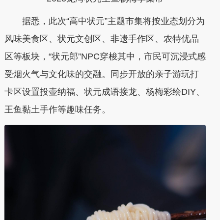
据悉，此次“高中状元”主题市集将按业态划分为
风味美食区、状元文创区、非遗手作区、农特优品
区等板块，“状元郎”NPC穿梭其中，市民可沉浸式感
受烟火气与文化味的交融。同步开放的亲子游玩打
卡区设置投壶纳福、状元成语接龙、杨梅彩绘DIY、
王鱼黏土手作等趣味任务。