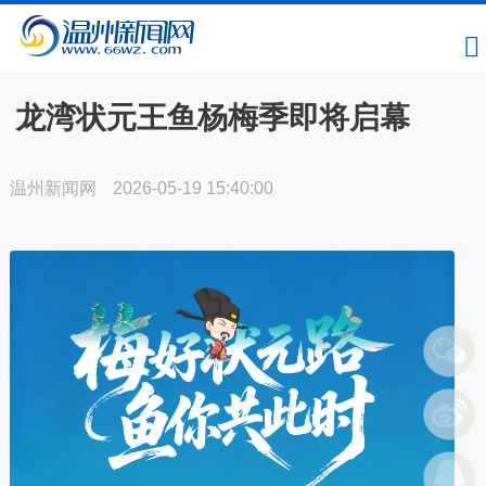
龙湾状元王鱼杨梅季即将启幕
温州新闻网
2026-05-19 15:40:00