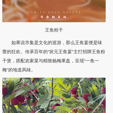
王鱼粉干
如果说市集是文化的巡游，那么王鱼宴便是味
蕾的狂欢。传承百年的“状元王鱼宴”主打招牌王鱼粉
干煲，搭配农家菜与精致杨梅果盘，呈现“一鱼一
梅”的地道风味。