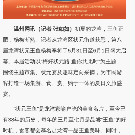
温州网讯（记者 张如如）
初夏的龙湾，王鱼正
肥，杨梅渐熟。记者从龙湾区状元街道获悉，第八
届龙湾状元王鱼杨梅季将于5月31日至6月1日盛大启
幕。本届活动以“梅好状元路 鱼你共此时”为主题，
围绕主题市集、状元宴及趣味定向采摘，为市民游
客打造一场集游、食、赏、购于一体的夏日文旅盛
宴。
“状元王鱼”是龙湾家喻户晓的美食名片，至今已
有38年的历史，每年的三月至七月是品尝“王鱼”的好
时机，食客都会慕名赴龙湾一品王鱼美味。同时，