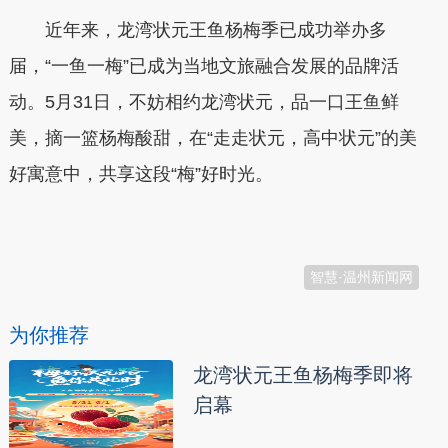
近年来，龙湾状元王鱼杨梅季已成功举办多
届，“一鱼一梅”已成为当地文旅融合发展的品牌活
动。5月31日，不妨相约龙湾状元，品一口王鱼鲜
美，摘一篮杨梅酸甜，在“走走状元，高中状元”的美
好寓意中，共享这段“梅”好时光。
本文转自：
温州新闻网 66wz.com
智慧·温州新闻网
为你推荐
龙湾状元王鱼杨梅季即将
启幕