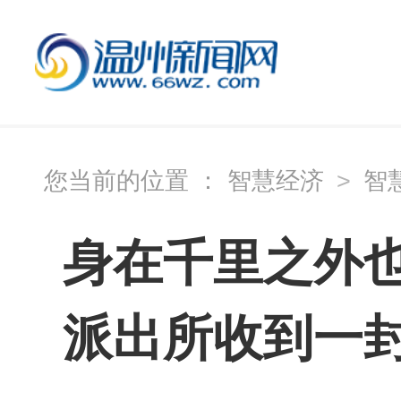
您当前的位置 ：
智慧经济
>
智
身在千里之外
派出所收到一