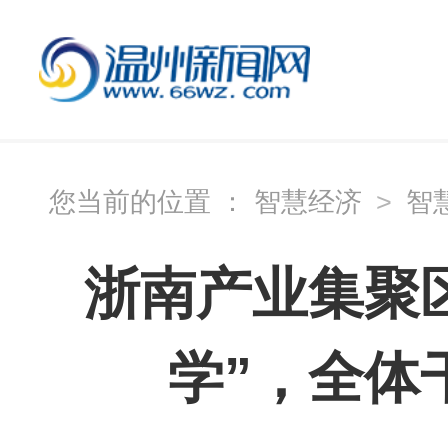
您当前的位置 ：
智慧经济
>
智
浙南产业集聚
学”，全体