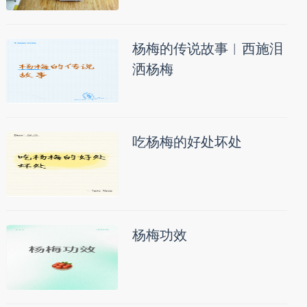
杨梅的传说故事︱西施泪
洒杨梅
吃杨梅的好处坏处
杨梅功效