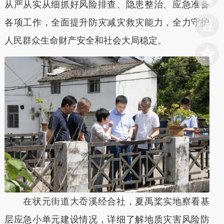
从严从实从细抓好风险排查、隐患整治、应急准备
各项工作，全面提升防灾减灾救灾能力，全力守护
人民群众生命财产安全和社会大局稳定。
在状元街道大岙溪经合社，夏禹桨实地察看基
层应急小单元建设情况，详细了解地质灾害风险防