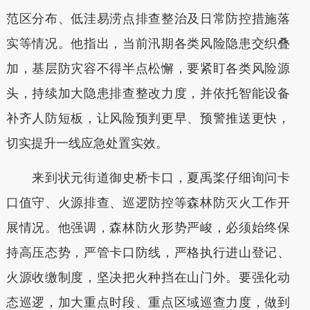
范区分布、低洼易涝点排查整治及日常防控措施落
实等情况。他指出，当前汛期各类风险隐患交织叠
加，基层防灾容不得半点松懈，要紧盯各类风险源
头，持续加大隐患排查整改力度，并依托智能设备
补齐人防短板，让风险预判更早、预警推送更快，
切实提升一线应急处置实效。
来到状元街道御史桥卡口，夏禹桨仔细询问卡
口值守、火源排查、巡逻防控等森林防灭火工作开
展情况。他强调，森林防火形势严峻，必须始终保
持高压态势，严管卡口防线，严格执行进山登记、
火源收缴制度，坚决把火种挡在山门外。要强化动
态巡逻，加大重点时段、重点区域巡查力度，做到