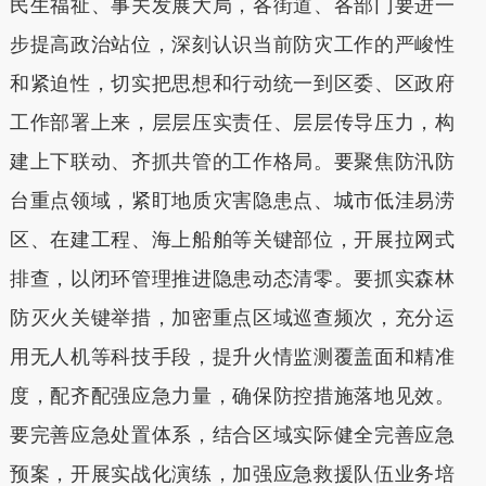
民生福祉、事关发展大局，各街道、各部门要进一
步提高政治站位，深刻认识当前防灾工作的严峻性
和紧迫性，切实把思想和行动统一到区委、区政府
工作部署上来，层层压实责任、层层传导压力，构
建上下联动、齐抓共管的工作格局。要聚焦防汛防
台重点领域，紧盯地质灾害隐患点、城市低洼易涝
区、在建工程、海上船舶等关键部位，开展拉网式
排查，以闭环管理推进隐患动态清零。要抓实森林
防灭火关键举措，加密重点区域巡查频次，充分运
用无人机等科技手段，提升火情监测覆盖面和精准
度，配齐配强应急力量，确保防控措施落地见效。
要完善应急处置体系，结合区域实际健全完善应急
预案，开展实战化演练，加强应急救援队伍业务培