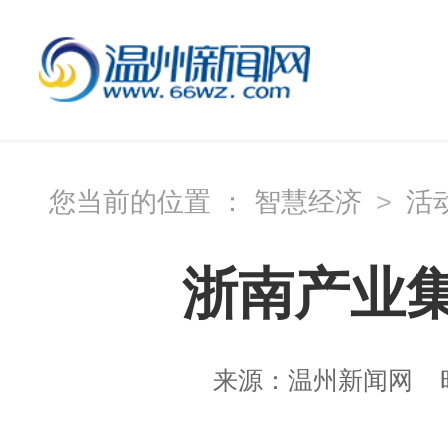
您当前的位置 ：
智慧经济
>
活
浙南产业
来源：
温州新闻网