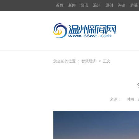
首页
新闻
资讯
温州
原创
评论
辟谣
您当前的位置 ：
智慧经济
>
正文
来源：
时间：