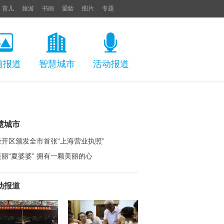
育儿
旅游
书画
爱龄
图片
专题
题报道
智慧城市
活动报道
慧城市
经开区颁发全市首张“上海营业执照”
美丽“夏婆婆” 拥有一颗美丽的心
动报道