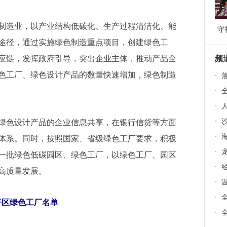
造业，以产业结构低碳化、生产过程清洁化、能
守
道
途径，通过实施绿色制造重点项目，创建绿色工
9
应链，发挥政府引导，突出企业主体，推动产品全
频
色工厂、绿色设计产品的数量快速增加，绿色制造
·
落
·
·
·
色设计产品的企业信息共享，在银行信贷等方面
·
海
体系。同时，按照国家、省级绿色工厂要求，积极
·
龙
一批绿色低碳园区、绿色工厂，以绿色工厂、园区
·
高质量发展。
·
温
·
全
开区绿色工厂名单
·