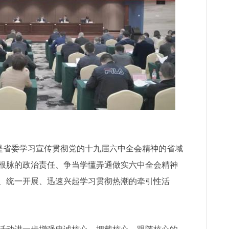
是省委学习宣传贯彻党的十九届六中全会精神的省域
根脉的政治责任、争当学懂弄通做实六中全会精神
、统一开展、迅速兴起学习贯彻热潮的牵引性活