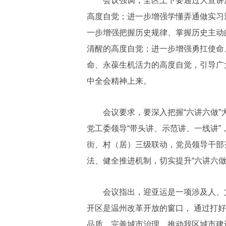
会议强调，全区上下要通过大宣讲活
高度自觉；进一步增强学懂弄通做实习
一步增强把握历史规律、掌握历史主动
清醒的高度自觉；进一步增强勇扛使命
命、永葆生机活力的高度自觉，引导广
中全会精神上来。
会议要求，要深入把握“六讲六做”
党工委领导“带头讲、示范讲、一线讲”
街、村（居）三级联动，党员领导干部
法、健全推进机制，切实提升“六讲六做
会议指出，迎亚运是一项涉及人、文
开区是温州改革开放的窗口， 通过打好
品质、完善城市治理，推动我区城市建