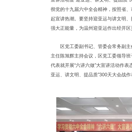
彻党的十九届六中全会精神，按照省、
起宣讲热潮。要坚持迎亚运与讲文明、提
强大正能量，为温州迎亚运作出经开区
区党工委副书记、管委会常务副主任
主任陈旭辉主持会议，区党工委领导班
代表就开展“六讲六做”大宣讲活动作表
亚运、讲文明、提品质”300天大会战