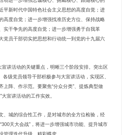
动进一步增强忠诚核心、拥戴核心、跟随核心的
近平新时代中国特色社会主义思想的高度自觉；进
的高度自觉；进一步增强找准历史方位、保持战略
、实干争先的高度自觉；进一步增强勇于自我革
大党员干部切实把思想和行动统一到党的十九届六
大宣讲活动的关键重点，明晰三个阶段安排。突出区
， 各级党员领导干部积极参与大宣讲活动，实现区、
齐上阵、作示范。要聚焦“分众分类”、提炼典型做
”大宣讲活动的工作实效。
、城的综合性工作，是对城市的全方位检验，经
“300天大会战”，将进一步增强城市功能、提升城市
设管理迭代升级、精彩蝶变。