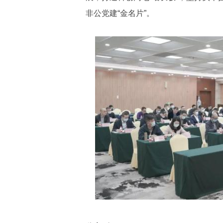
非公党建“金名片”。