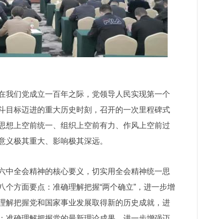
我们党成立一百年之际，党领导人民实现第一个
斗目标迈进的重大历史时刻，召开的一次里程碑式
思想上空前统一、组织上空前有力、作风上空前过
意义极其重大、影响极其深远。
中全会精神的核心要义，切实用全会精神统一思
八个方面要点：准确理解把握“两个确立”，进一步增
理解把握党和国家事业发展取得新的历史成就，进
；准确理解把握党的最新理论成果，进一步增强迈