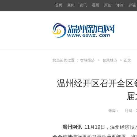
首页
新闻
资讯
温州
原创
评论
辟谣
您当前的位置 ：
智慧经济
>
智慧城市
>
正文
温州经开区召开全区
届
来源：
时间：
温州网讯
11月19日，温州经济
全会精神进行再学习再动员再部署，推