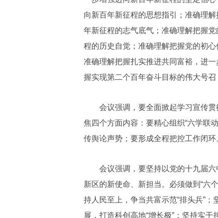
向新百年新征程的思想指引；准确理解
年新征程的志气底气；准确理解把握党
程的历史自觉；准确理解把握党的初心
准确理解把握扎实推进共同富裕，进一
握实现第二个百年奋斗目标的伟大号召
会议强调，要全面掀起学习宣传贯彻
焦四个方面内容：要精心组织“六学联动
传舆论声势；要形成全程把控工作闭环
会议强调，要坚持以党的十九届六中
新区的新使命、新担当。必须做到“六个
持人民至上，争当共富示范“排头兵”；
展，打造科创高地“增长极”；坚持实干