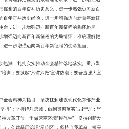
把握党的百年奋斗历史意义，进一步增强迈向新百
的百年奋斗历史经验，进一步增强迈向新百年新征
使命，进一步增强迈向新百年新征程的胸怀格局；
步增强迈向新百年新征程的为民情怀；准确理解把
，进一步增强迈向新百年新征程的使命担当。
热潮，扎扎实实推动全会精神落地落实。重点聚
”培训；要掀起“六讲六做”宣讲热潮；要营造强大宣
。
全会精神为指引，坚决扛起建设现代化东部产业
坚持”：坚持绝对忠诚，做到贯彻落实“见行动”；坚
坚持改革开放，争做营商环境“模范生”；坚持创新发
担当，创建基层治理“示范区”；坚持自我革命，擦亮