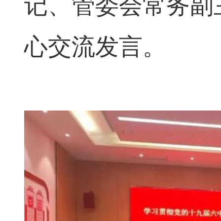
记、管委会常务副
心交流发言。