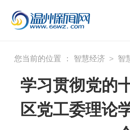
您当前的位置 ：
智慧经济
>
智
学习贯彻党的
区党工委理论