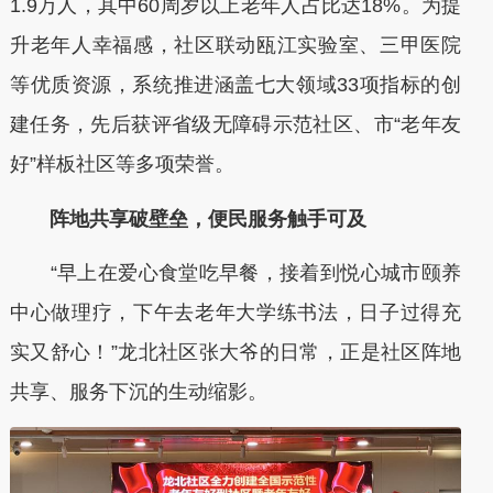
1.9万人，其中60周岁以上老年人占比达18%。为提
升老年人幸福感，社区联动瓯江实验室、三甲医院
等优质资源，系统推进涵盖七大领域33项指标的创
建任务，先后获评省级无障碍示范社区、市“老年友
好”样板社区等多项荣誉。
阵地共享破壁垒，便民服务触手可及
“早上在爱心食堂吃早餐，接着到悦心城市颐养
中心做理疗，下午去老年大学练书法，日子过得充
实又舒心！”龙北社区张大爷的日常，正是社区阵地
共享、服务下沉的生动缩影。