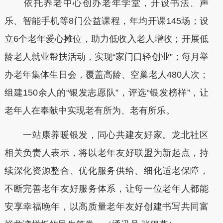
依托养老中心创办老年学堂，开设书法、声
乐、智能手机等8门公益课程，年均开课145场；设
立6个老年爱心摊位，助力低收入老人增收；开展低
龄老人就业帮扶活动，实现“家门口轻创业”；每月举
办老年集体生日会，覆盖高龄、空巢老人480人次；
组建150余人的“银发志愿队”，评选“银发榜样”，让
老年人在奉献中实现老有所为、老有所乐。
一站康养暖银发，同心共建友好家。龙北社区
相关负责人表示，将以老年友好联盟为新起点，持
续深化资源整合、优化服务供给、细化适老保障，
不断完善老年友好服务体系，让每一位老年人都能
安享幸福晚年，以高质量老年友好创建书写共同富