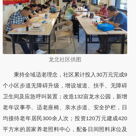
龙北社区供图
秉持全域适老理念，社区累计投入30万元完成9
个小区步道无障碍升级，增设坡道、扶手、无障碍
卫生间及应急呼叫装置；改造132亩龙水公园，新增
老年议事亭、适老座椅、亲水步道、安全护栏，日
均接待老年居民300余人次；投资120万元建成420
平方米的居家养老照料中心，配备日间照料床位及