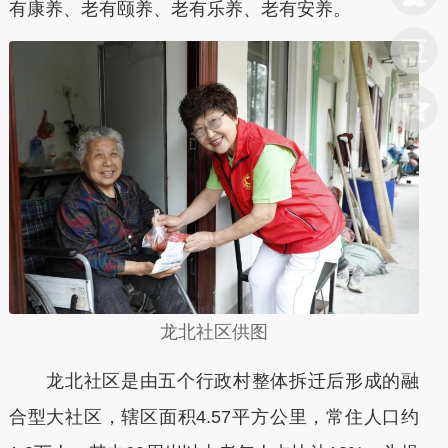
有康养、老有颐养、老有乐养、老有安养。
龙北社区供图
龙北社区是由五个行政村整体拆迁后形成的融
合型大社区，辖区面积4.57平方公里，常住人口约