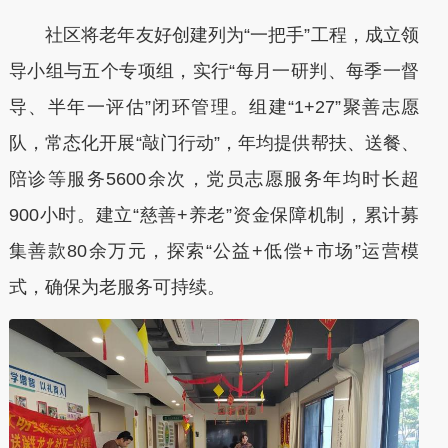
社区将老年友好创建列为“一把手”工程，成立领
导小组与五个专项组，实行“每月一研判、每季一督
导、半年一评估”闭环管理。组建“1+27”聚善志愿
队，常态化开展“敲门行动”，年均提供帮扶、送餐、
陪诊等服务5600余次，党员志愿服务年均时长超
900小时。建立“慈善+养老”资金保障机制，累计募
集善款80余万元，探索“公益+低偿+市场”运营模
式，确保为老服务可持续。