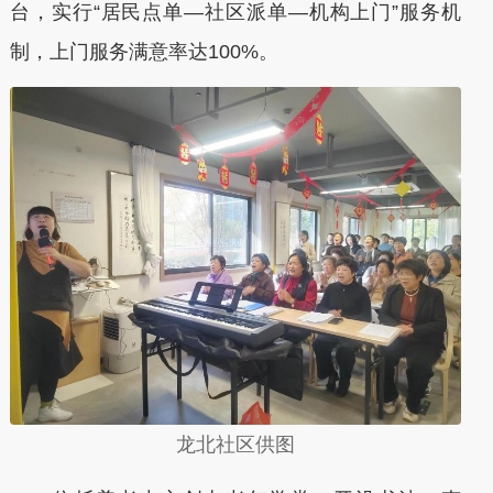
台，实行“居民点单—社区派单—机构上门”服务机
制，上门服务满意率达100%。
龙北社区供图