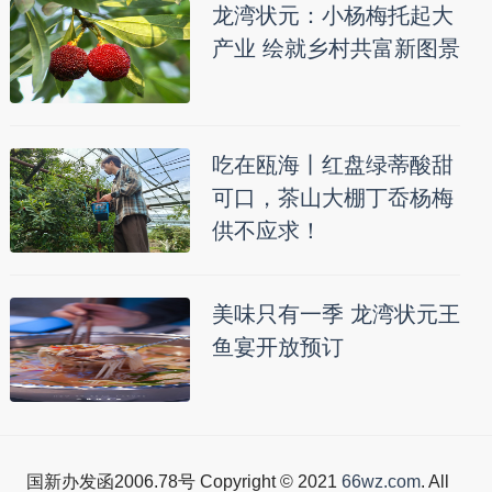
龙湾状元：小杨梅托起大
产业 绘就乡村共富新图景
吃在瓯海丨红盘绿蒂酸甜
可口，茶山大棚丁岙杨梅
供不应求！
美味只有一季 龙湾状元王
鱼宴开放预订
国新办发函2006.78号 Copyright © 2021
66wz.com
. All