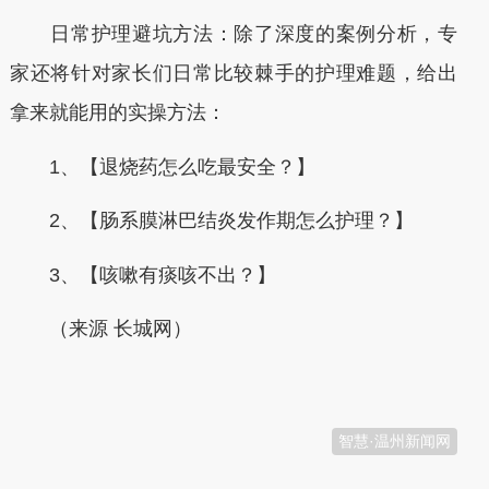
日常护理避坑方法：除了深度的案例分析，专
家还将针对家长们日常比较棘手的护理难题，给出
拿来就能用的实操方法：
1、【退烧药怎么吃最安全？】
2、【肠系膜淋巴结炎发作期怎么护理？】
3、【咳嗽有痰咳不出？】
（来源 长城网）
本文转自：
温州新闻网 66wz.com
智慧·温州新闻网