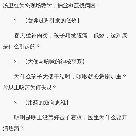
汤卫红为您现场教学，抽丝剥茧找病因：
1、【营养过剩引发的低烧】
春天猛补肉类，孩子频发腹痛、低烧，这到底
是什么引起的？
2、【大便与咳嗽的神秘联系】
为什么孩子大便干结时，咳嗽就会急剧加重？
常规止咳药为何失灵？
3、【用药的逆向思维】
明明是晚上没盖好被子着凉，医生为什么要开
清热药？