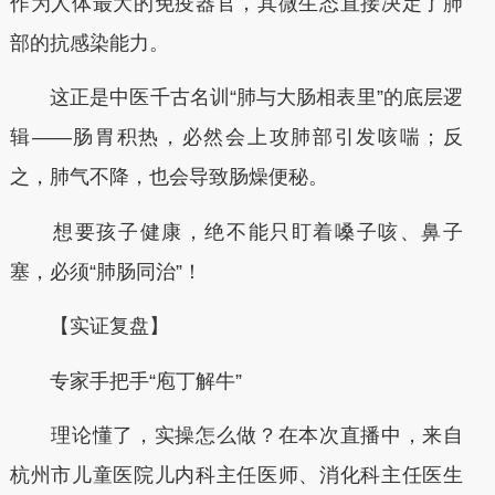
作为人体最大的免疫器官，其微生态直接决定了肺
部的抗感染能力。
这正是中医千古名训“肺与大肠相表里”的底层逻
辑——肠胃积热，必然会上攻肺部引发咳喘；反
之，肺气不降，也会导致肠燥便秘。
想要孩子健康，绝不能只盯着嗓子咳、鼻子
塞，必须“肺肠同治”！
【实证复盘】
专家手把手“庖丁解牛”
理论懂了，实操怎么做？在本次直播中，来自
杭州市儿童医院儿内科主任医师、消化科主任医生