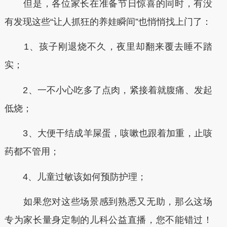
但是，各位家长在准备节日惊喜的同时，有没
有发现这些“让人抓狂的养娃瞬间”也悄悄找上门了：
1、孩子刚退烧不久，夜里却翻来覆去睡不踏
实；
2、一不小心吃多了点肉，紧接着就腹痛、发起
低烧；
3、大便干结成羊屎蛋，咳嗽也跟着加重，止咳
药都不管用；
4、儿童过敏该如何预防护理；
如果您对这些场景感到熟悉又无助，那么这场
专为家长量身定制的儿科公益直播，您不能错过！