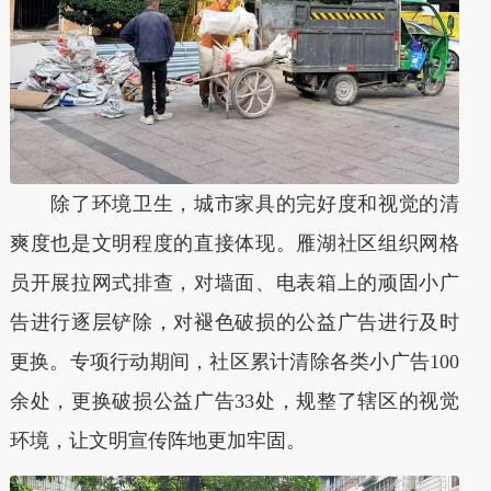
除了环境卫生，城市家具的完好度和视觉的清
爽度也是文明程度的直接体现。雁湖社区组织网格
员开展拉网式排查，对墙面、电表箱上的顽固小广
告进行逐层铲除，对褪色破损的公益广告进行及时
更换。专项行动期间，社区累计清除各类小广告100
余处，更换破损公益广告33处，规整了辖区的视觉
环境，让文明宣传阵地更加牢固。