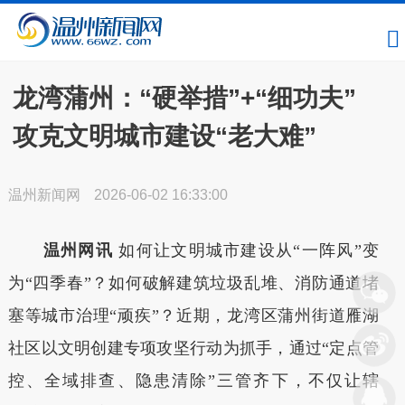
龙湾蒲州：“硬举措”+“细功夫”
攻克文明城市建设“老大难”
温州新闻网
2026-06-02 16:33:00
温州网讯
如何让文明城市建设从“一阵风”变
为“四季春”？如何破解建筑垃圾乱堆、消防通道堵
塞等城市治理“顽疾”？近期，龙湾区蒲州街道雁湖
社区以文明创建专项攻坚行动为抓手，通过“定点管
控、全域排查、隐患清除”三管齐下，不仅让辖