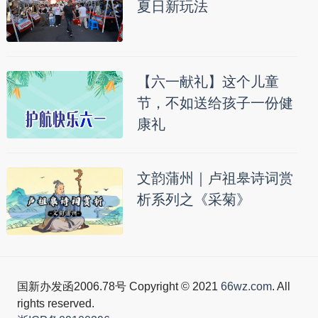
夏日新玩法
【六一献礼】这个儿童
节，不如送给孩子一份健
康礼
文韵蒲州｜卢祖皋诗词赏
析系列之《采菊》
国新办发函2006.78号 Copyright © 2021
66wz.com
. All
rights reserved.