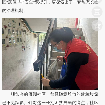
区“颜值”与“安全”双提升，更探索出了一套常态长效
的治理机制。
现如今的雁湖社区，曾经随意堆放的建筑垃圾
已不见踪影。针对这一长期困扰居民的痛点，社区