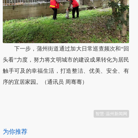
下一步，蒲州街道通过加大日常巡查频次和“回
头看”力度，努力将文明城市的建设成果转化为居民
触手可及的幸福生活，打造整洁、优美、安全、有
序的宜居家园。（通讯员 周骞骞）
本文转自：
温州新闻网 66wz.com
智慧·温州新闻网
为你推荐