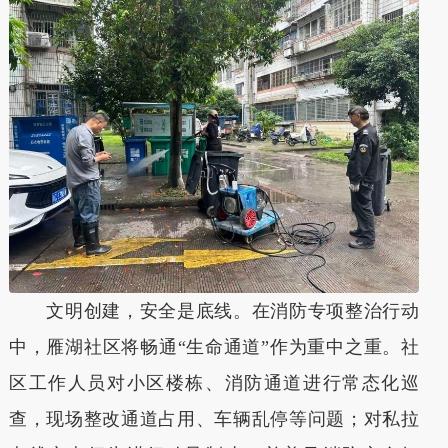
文明创建，安全是底线。在消防专项整治行动
中，雁湖社区将畅通“生命通道”作为重中之重。社
区工作人员对小区楼栋、消防通道进行常态化巡
查，现场整改通道占用、车辆乱停等问题；对私拉