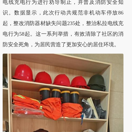
电线充电行为进行劝导制止，并普及消防安全知
识。数据显示，此次行动共规范非机动车停放86
起，整改消防器材缺失问题235处，整治私拉电线充
电行为58起。这一系列举措，有效清除了社区的消
防安全死角，为居民营造了更加安心的居住环境。