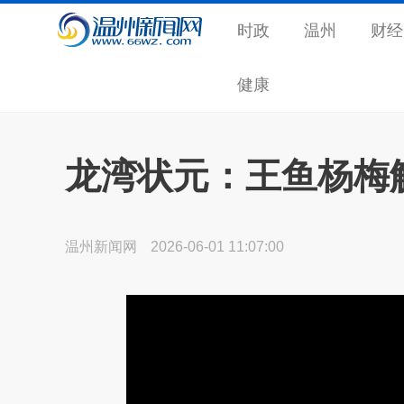
时政
温州
财经
健康
龙湾状元：王鱼杨梅
温州新闻网
2026-06-01 11:07:00