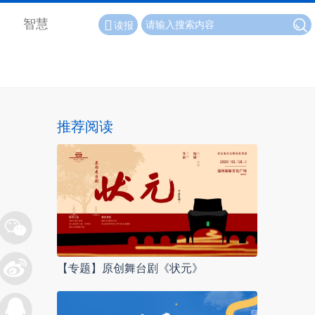
智慧
读报
推荐阅读
【专题】原创舞台剧《状元》