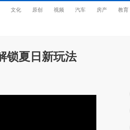
文化
原创
视频
汽车
房产
教育
解锁夏日新玩法