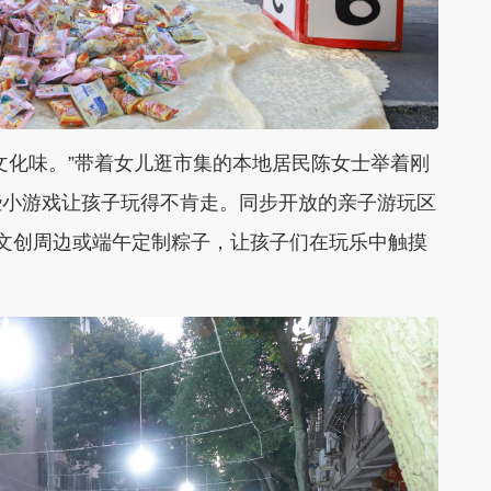
化味。”带着女儿逛市集的本地居民陈女士举着刚
些小游戏让孩子玩得不肯走。同步开放的亲子游玩区
文创周边或端午定制粽子，让孩子们在玩乐中触摸