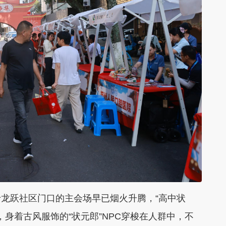
跃社区门口的主会场早已烟火升腾，“高中状
，身着古风服饰的“状元郎”NPC穿梭在人群中，不