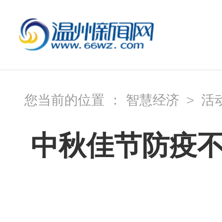
您当前的位置 ：
智慧经济
>
活
中秋佳节防疫不