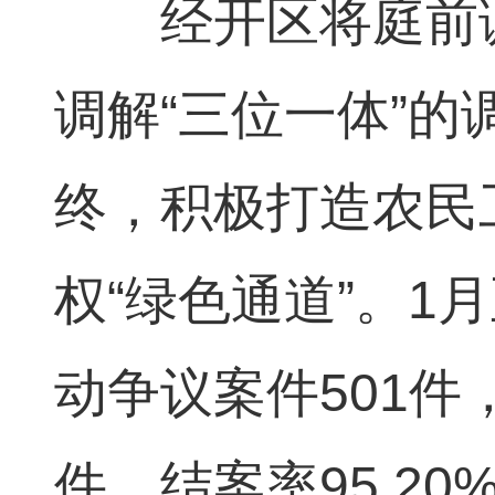
经开区将庭前调
调解“三位一体”
终，积极打造农民
权“绿色通道”。1
动争议案件501件，
件，结案率95.20