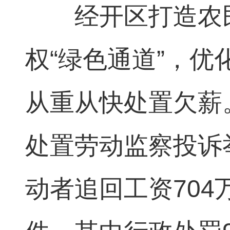
经开区打造农民
权“绿色通道”，
从重从快处置欠薪
处置劳动监察投诉举
动者追回工资704