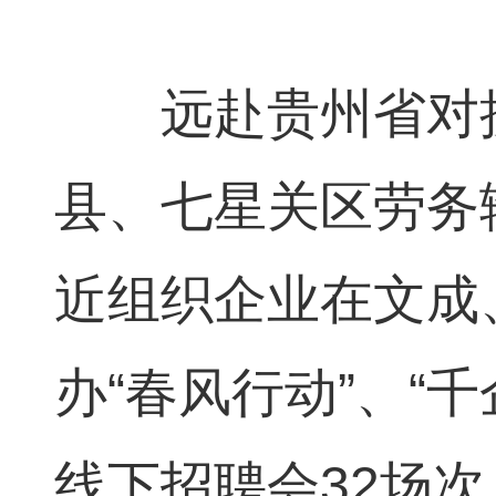
远赴贵州省对接
县、七星关区劳务
近组织企业在文成
办“春风行动”、“
线下招聘会32场次