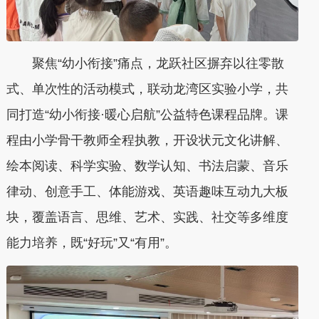
聚焦“幼小衔接”痛点，龙跃社区摒弃以往零散
式、单次性的活动模式，联动龙湾区实验小学，共
同打造“幼小衔接·暖心启航”公益特色课程品牌。课
程由小学骨干教师全程执教，开设状元文化讲解、
绘本阅读、科学实验、数学认知、书法启蒙、音乐
律动、创意手工、体能游戏、英语趣味互动九大板
块，覆盖语言、思维、艺术、实践、社交等多维度
能力培养，既“好玩”又“有用”。