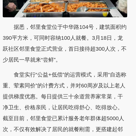
据悉，邻里食堂位于中华路104号，建筑面积约
390平方米，可同时容纳100人就餐。3月18日，龙
跃社区邻里食堂正式营业，首日接待超300人次，不
少居民一早就来“尝鲜”。
食堂实行“公益+低偿”的运营模式，采用“自选称
重、荤素同价”的计费方式，并对60周岁及以上老人
提供梯度优惠。每日提供三十余道营养家常菜，干
净卫生、价格亲民，让居民吃得舒心、吃得放心。
截至目前，邻里食堂已累计服务老年群体超5000人
次，不仅有效解决了居民的就餐刚需，更搭建起邻