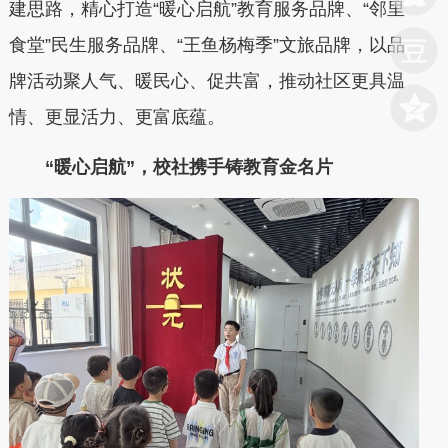
建思路，精心打造“暖心启航”教育服务品牌、“邻里
食堂”民生服务品牌、“王鱼杨梅季”文旅品牌，以品
牌活动聚人气、暖民心、促共富，推动社区更具温
情、更显活力、更富底蕴。
“暖心启航”，校社携手铸教育金名片