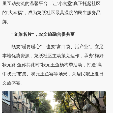
里互动交流的温馨平台，让“小食堂”真正托起社区
的“大幸福”，成为龙跃社区最具温度的民生服务品
牌。
“文旅名片”，农文旅融合促共富
既要“暖胃暖心”，也要“富口袋、活产业”。立足
本地优势资源，龙跃社区主动策划运作，承办“梅好
状元路 鱼你共此时”状元王鱼杨梅季活动，打造“高
中状元”市集、状元王鱼宴等场景，为居民献上夏日
文旅盛宴。