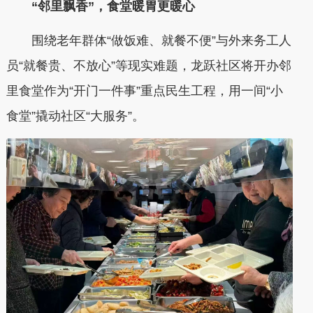
“邻里飘香”，食堂暖胃更暖心
围绕老年群体“做饭难、就餐不便”与外来务工人
员“就餐贵、不放心”等现实难题，龙跃社区将开办邻
里食堂作为“开门一件事”重点民生工程，用一间“小
食堂”撬动社区“大服务”。