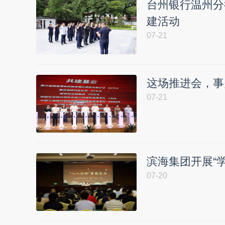
台州银行温州分
建活动
07-21
这场推进会，事
07-21
滨海集团开展“
07-20