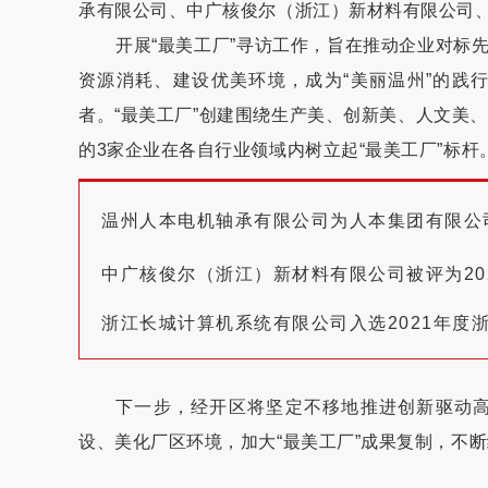
承有限公司、中广核俊尔（浙江）新材料有限公司
开展“最美工厂”寻访工作，旨在推动企业对标
资源消耗、建设优美环境，成为“美丽温州”的践
者。“最美工厂”创建围绕生产美、创新美、人文美
的3家企业在各自行业领域内树立起“最美工厂”标杆
温州人本电机轴承有限公司为人本集团有限公
中广核俊尔（浙江）新材料有限公司被评为20
浙江长城计算机系统有限公司入选2021年度
下一步，经开区将坚定不移地推进创新驱动
设、美化厂区环境，加大“最美工厂”成果复制，不
本文转自：
温州新闻网 66wz.com