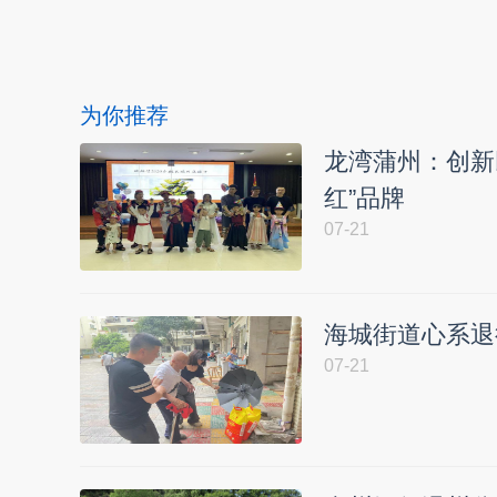
为你推荐
龙湾蒲州：创新
红”品牌
07-21
海城街道心系退
07-21