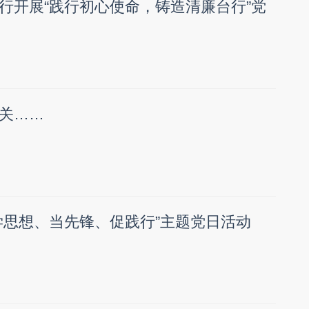
行开展“践行初心使命，铸造清廉台行”党
关……
学思想、当先锋、促践行”主题党日活动