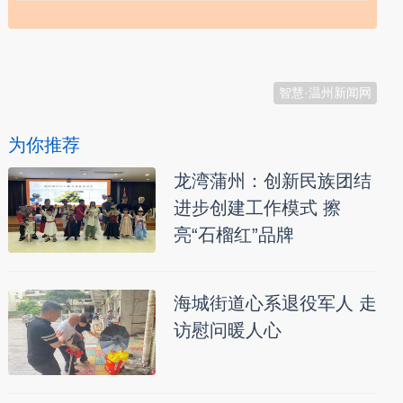
本文转自：
温州新闻网 66wz.com
智慧·温州新闻网
为你推荐
龙湾蒲州：创新民族团结
进步创建工作模式 擦
亮“石榴红”品牌
海城街道心系退役军人 走
访慰问暖人心