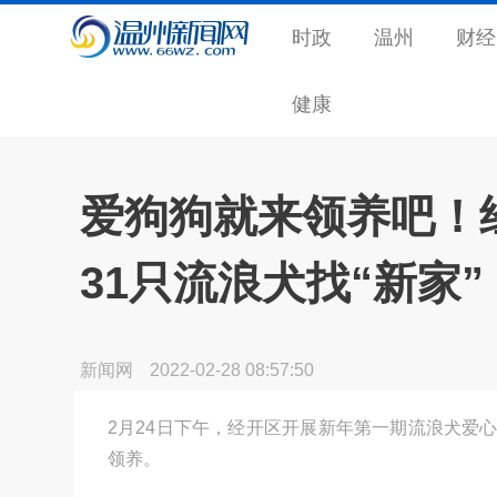
时政
温州
财经
健康
爱狗狗就来领养吧！
31只流浪犬找“新家”
新闻网
2022-02-28 08:57:50
2月24日下午，经开区开展新年第一期流浪犬爱
领养。