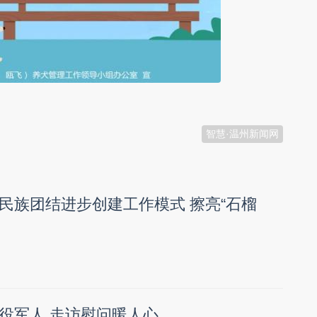
智慧·温州新闻网
民族团结进步创建工作模式 擦亮“石榴
役军人 走访慰问暖人心