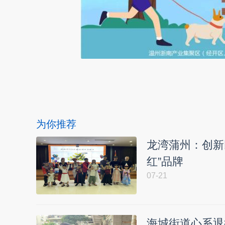
本文转自：
温州新闻网 66wz.com
为你推荐
龙湾蒲州：创新
红”品牌
07-21
海城街道心系退