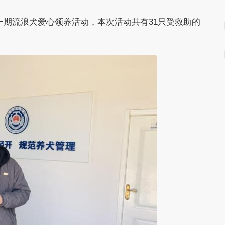
一期流浪犬爱心领养活动，本次活动共有31只受救助的