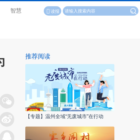
智慧
读报
推荐阅读
为
【专题】温州全域“无废城市”在行动