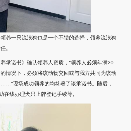
领养一只流浪狗也是一个不错的选择，领养流浪狗
责任。
承诺书》确认领养人资质，“领养人必须年满20
养的情况下，必须将该动物交回或与我方共同为该动
……”现场成功领养的均签署了该承诺书。随后，
帮助在线办理犬只上牌登记手续等。