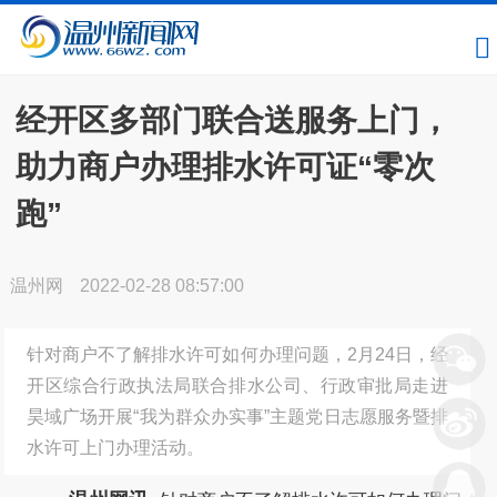
经开区多部门联合送服务上门，
助力商户办理排水许可证“零次
跑”
温州网
2022-02-28 08:57:00
针对商户不了解排水许可如何办理问题，2月24日，经
开区综合行政执法局联合排水公司、行政审批局走进
昊域广场开展“我为群众办实事”主题党日志愿服务暨排
水许可上门办理活动。