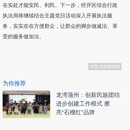
在实处才能安民、利民。下一步，经开区综合行政
执法局将继续结合主题党日活动深入开展执法服
务，实实在在方便群众，让群众的脚步做减法、享
受的服务做加法。
本文转自：
温州新闻网 66wz.com
智慧·温州新闻网
为你推荐
龙湾蒲州：创新民族团结
进步创建工作模式 擦
亮“石榴红”品牌