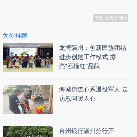
本文转自：
温州新闻网 66wz.com
智慧·温州新闻网
为你推荐
龙湾蒲州：创新民族团结
进步创建工作模式 擦
亮“石榴红”品牌
海城街道心系退役军人 走
访慰问暖人心
台州银行温州分行开