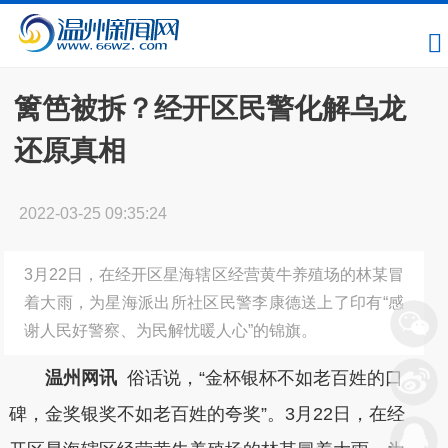
篱笆被拆？经开区民警化解乌龙
还原真相
2022-03-25 09:35:24
3月22日，在经开区星海辖区经营黄牛养殖场的林某冒
着大雨，为星海派出所社区民警李康德送上了印有“感
谢人民好警察、为民解忧暖人心”的锦旗。
温州网讯
俗话说，“金杯银杯不如老百姓的口
碑，金奖银奖不如老百姓的夸奖”。3月22日，在经