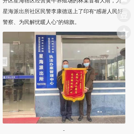
开区星海辖区经营黄牛养殖场的林某冒着大雨，为
星海派出所社区民警李康德送上了印有“感谢人民好
警察、为民解忧暖人心”的锦旗。