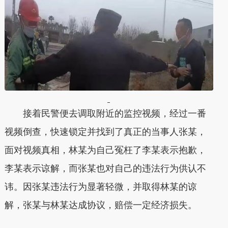
接着民警便去调取附近的监控视频，经过一番
视频倒查，快速锁定并找到了真正的当事人张某，
面对视频真相，林某为自己冤枉了李某表示抱歉，
李某表示谅解，而张某也对自己的违法行为供认不
讳。因张某违法行为显著轻微，并取得林某的谅
解，张某与林某达成协议，赔偿一定经济损失。