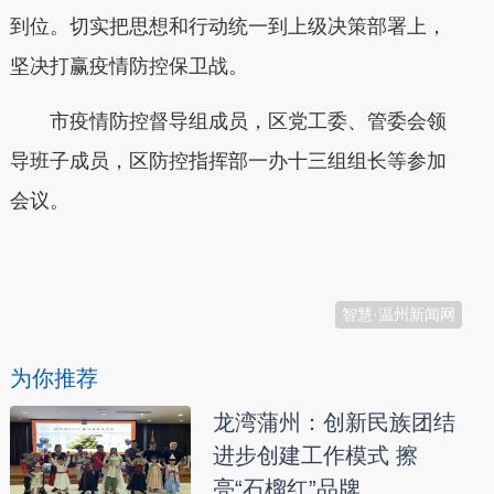
到位。切实把思想和行动统一到上级决策部署上，
坚决打赢疫情防控保卫战。
市疫情防控督导组成员，区党工委、管委会领
导班子成员，区防控指挥部一办十三组组长等参加
会议。
本文转自：
温州新闻网 66wz.com
智慧·温州新闻网
为你推荐
龙湾蒲州：创新民族团结
进步创建工作模式 擦
亮“石榴红”品牌