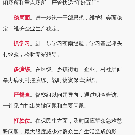
闭场所和重点场所，严管快递“守好五门”。
稳局面
。进一步统一干部思想，维护社会面稳
定，维护企业生产稳定。
抓学习
。进一步学习苍南经验，学习基层埭头
村经验，聆听专家指导。
多演练
。在区级、乡镇街道、企业、村社层面
举办病例封控演练、战时物资保障演练。
严督查
。督察组以问题导向，通过明查暗访、
一针见血指出关键问题和主要问题。
打胜仗
。在保民生方面，及时回应群众急难愁
盼问题，最大限度减少对群众生产生活造成的影