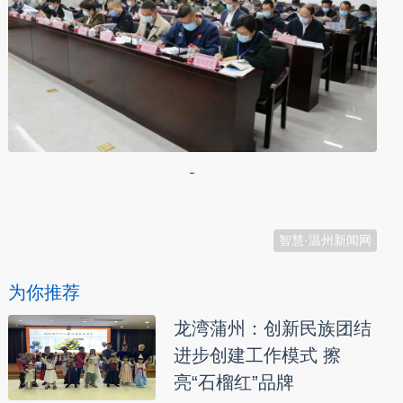
本文转自：
温州新闻网 66wz.com
智慧·温州新闻网
为你推荐
龙湾蒲州：创新民族团结
进步创建工作模式 擦
亮“石榴红”品牌