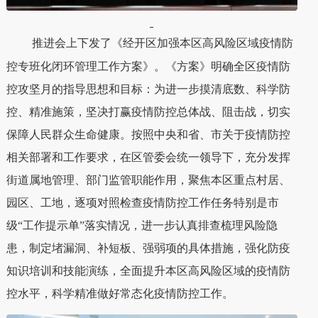
推进会上下发了《经开区加强本区高风险区域疫情防
控专班化闭环管理工作方案》。《方案》明确全区疫情防
控攻坚月的指导思想和目标：为进一步摸清底数、科学防
控、精准施策，坚决打赢疫情防控总体战、阻击战，切实
保障人民群众生命健康。按照中央和省、市关于疫情防控
相关部署和工作要求，在区管委会统一领导下，充分发挥
街道属地管理、部门监管职能作用，聚焦本区重点村居、
园区、工地，逐项对照检查疫情防控工作任务特别是市
级“工作提示单”落实情况，进一步认真排查梳理风险隐
患，制定堵漏洞、补短板、强弱项的具体措施，强化防疫
知识培训和技能演练，全面提升本区高风险区域的疫情防
控水平，科学精准做好常态化疫情防控工作。