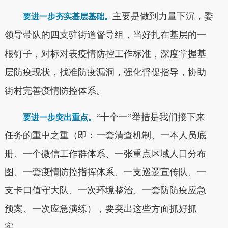
主要是做到力量下沉，
委
要进一步夯实基层基础。
领导带队的
支
驻街道督导组，当好扎在基层的一
四
根钉子，对标对表疫情防控工作标准，深度掌握基
层防疫现状，找准防疫漏洞，强化督促指导，协助
街村完善疫情防控体系。
“十个一”举措是我们接下来
要进一步突出重点。
任务的重中之重（即：一套清查机制、一本人员底
册、一个微信工作群体系、一张重点区域人口分布
图、一套疫情防控指挥体系、一支巡逻宣传队、一
支卡口值守大队、一次环境整治、一套防防疫应急
预案、一次应急演练），要突出这些方面抓好抓
实。