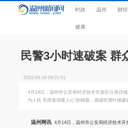
时政
温州
财经
健康
民警3小时速破案 群
2022-04-18 09:31:51
4月14日，温州市公安局经济技术开发区分局沙
为人民 失而复得暖人心”的锦旗，感谢民警叶德
温州网讯
4月14日，温州市公安局经济技术