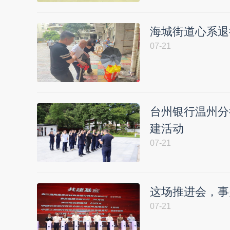
海城街道心系退
07-21
台州银行温州分
建活动
07-21
这场推进会，事
07-21