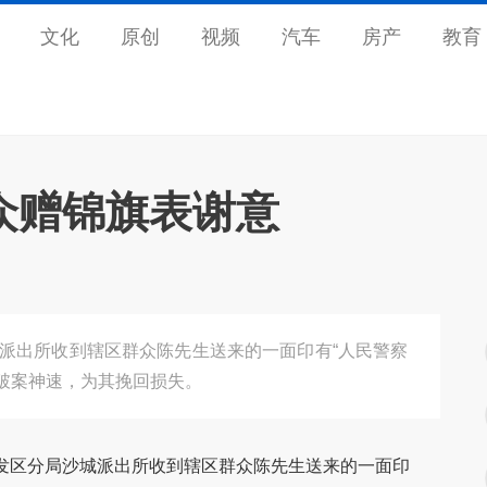
文化
原创
视频
汽车
房产
教育
众赠锦旗表谢意
城派出所收到辖区群众陈先生送来的一面印有“人民警察
蒙破案神速，为其挽回损失。
开发区分局沙城派出所收到辖区群众陈先生送来的一面印