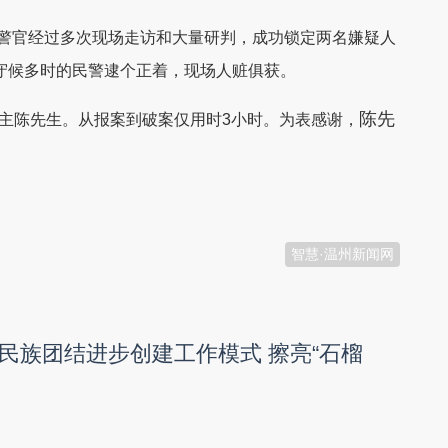
警官经过多次现场走访和大量研判，成功锁定两名嫌疑人
守候多时的民警逮个正着，现场人赃俱获。
陈先
失主陈先生。从报案到破案仅用时3小时。为表感谢，
智慧·温州新闻网
民族团结进步创建工作模式 擦亮“石榴