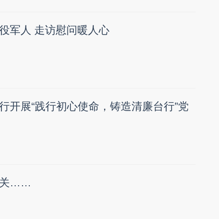
役军人 走访慰问暖人心
行开展“践行初心使命，铸造清廉台行”党
关……