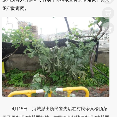
织牢防毒网。
4月15日，海城派出所民警先后在村民余某楼顶菜