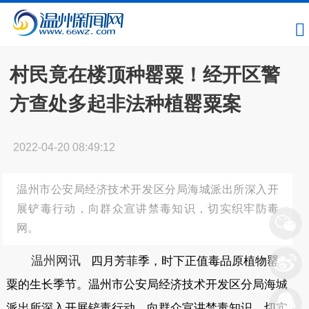
村民竟在楼顶种罂粟！经开区警
方查处多起非法种植罂粟案
2022-04-20 08:49:12
温州市公安局经济技术开发区分局海城派出所深入开
展铲毒行动，向群众宣讲禁毒知识，切实织牢防毒
网。
温州网讯
四月芳菲季，时下正值毒品原植物罂
粟的生长季节。温州市公安局经济技术开发区分局海城
派出所深入开展铲毒行动，向群众宣讲禁毒知识，切实