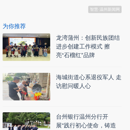
智慧·温州新闻网
为你推荐
龙湾蒲州：创新民族团结
进步创建工作模式 擦
亮“石榴红”品牌
海城街道心系退役军人 走
访慰问暖人心
台州银行温州分行开
展“践行初心使命，铸造