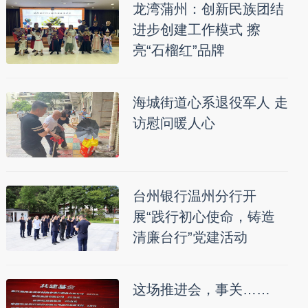
龙湾蒲州：创新民族团结
进步创建工作模式 擦
亮“石榴红”品牌
海城街道心系退役军人 走
访慰问暖人心
台州银行温州分行开
展“践行初心使命，铸造
清廉台行”党建活动
这场推进会，事关……