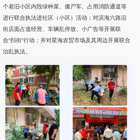
个老旧小区内毁绿种菜、僵尸车、占用消防通道等
进行联合执法进社区（小区）活动；对滨海六路沿
街店面占道经营、车辆乱停放、小广告等开展联
合“扫街”行动；并对星海农贸市场及其周边开展联合
治乱执法。