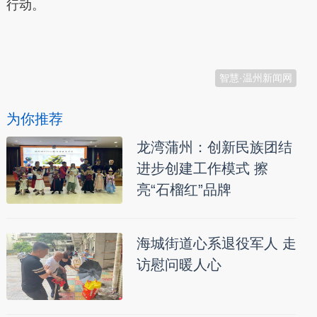
行动。
本文转自：
温州新闻网 66wz.com
智慧·温州新闻网
为你推荐
龙湾蒲州：创新民族团结
进步创建工作模式 擦
亮“石榴红”品牌
海城街道心系退役军人 走
访慰问暖人心