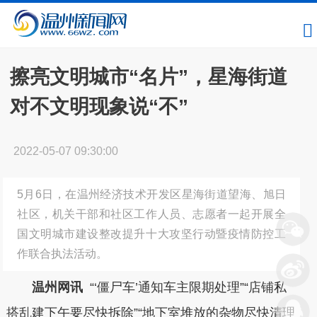
擦亮文明城市“名片”，星海街道
对不文明现象说“不”
2022-05-07 09:30:00
5月6日，在温州经济技术开发区星海街道望海、旭日
社区，机关干部和社区工作人员、志愿者一起开展全
国文明城市建设整改提升十大攻坚行动暨疫情防控工
作联合执法活动。
温州网讯
“‘僵尸车’通知车主限期处理”“店铺私
搭乱建下午要尽快拆除”“地下室堆放的杂物尽快清理