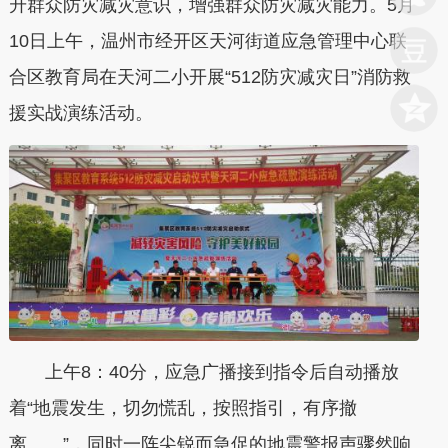
升群众防灾减灾意识，增强群众防灾减灾能力。5月
10日上午，温州市经开区天河街道应急管理中心联
合区教育局在天河二小开展“512防灾减灾日”消防救
援实战演练活动。
上午8：40分，应急广播接到指令后自动播放
着“地震发生，切勿慌乱，按照指引，有序撤
离……”，同时一阵尖锐而急促的地震警报声骤然响