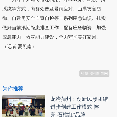
系统等方式，向群众普及暴雨应对、山洪灾害防
御、自建房安全自查自检等一系列应急知识。扎实
做好当前汛期隐患排查工作，配备应急物资，加强
应急能力、救灾能力建设，全力守护美好家园。
（记者 夏凯南）
本文转自：
温州新闻网 66wz.com
智慧·温州新闻网
为你推荐
龙湾蒲州：创新民族团结
进步创建工作模式 擦
亮“石榴红”品牌