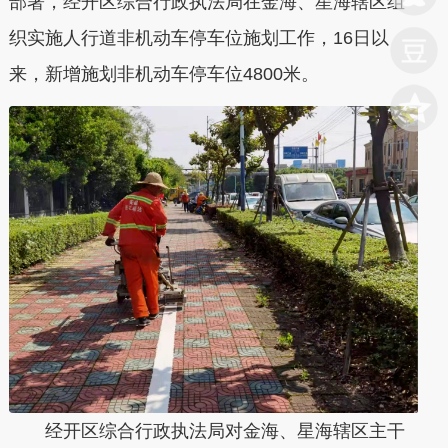
部署，经开区综合行政执法局在金海、星海辖区组
织实施人行道非机动车停车位施划工作，16日以
来，新增施划非机动车停车位4800米。
经开区综合行政执法局对金海、星海辖区主干