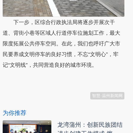
下一步，区综合行政执法局将逐步开展次干
道、背街小巷等区域人行道停车位施划工作，最大
限度拓展公共停车空间。在此，我们也呼吁广大市
民要养成文明停车的良好习惯，不忘“文明心”，牢
记“文明线”，共同营造良好的城市环境。
本文转自：
温州新闻网 66wz.com
智慧·温州新闻网
为你推荐
龙湾蒲州：创新民族团结