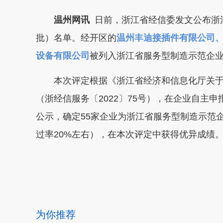
温州网讯
日前，浙江省经信委发文公布浙
批）名单。经开区的
温州丰迪接插件有限公司
设备有限公司
被列入浙江省服务型制造示范企
本次评定根据《浙江省经济和信息化厅关于开
（浙经信服务〔2022〕75号），在企业自主
公示，确定55家企业为浙江省服务型制造示范
过率20%左右），在本次评定中获得优异成绩
本文转自：
温州新闻网 66wz.com
为你推荐