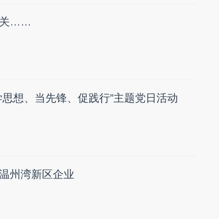
关……
学思想、当先锋、促践行”主题党日活动
温州湾新区企业