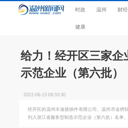
时政
温州
财经
健康
给力！经开区三家企
示范企业（第六批）
2022-06-13 09:33:30
经开区的温州丰迪接插件有限公司、温州市金榜
列入浙江省服务型制造示范企业（第六批）名单