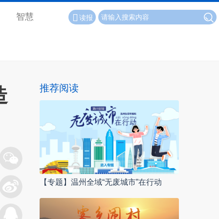
智慧
读报
推荐阅读
造
【专题】温州全域“无废城市”在行动