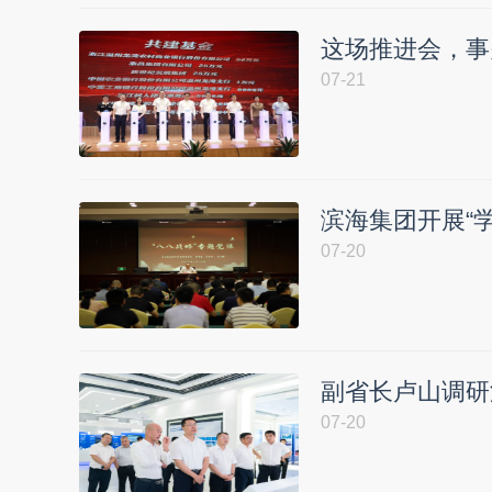
这场推进会，事
07-21
滨海集团开展“
07-20
副省长卢山调研
07-20