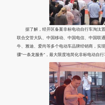
据了解，经开区备案非标电动自行车淘汰置
联合交管大队、中国移动、中国电信、中国联
牛、雅迪、爱尚等多个电动车品牌经销商，实
骤“一条龙服务”，最大限度地简化非标电动自