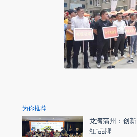
本文转自：
温州新闻网 66wz.com
为你推荐
龙湾蒲州：创新
红”品牌