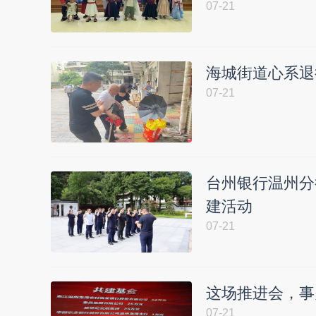
07-21
海城街道心系退
07-21
台州银行温州分
建活动
07-21
这场推进会，事
07-21