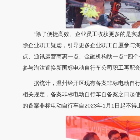
“除了便捷高效、企业员工收获更多的是实惠
除企业职工疑虑，引导更多企业职工自愿参与淘
点、通讯运营商惠一点、金融机构助一点”“四
参与淘汰置换新国标电动自行车公司职工再配
据统计，温州经开区现有备案非标电动自行车
相关规定，备案非标电动自行车自备案之日起
的备案非标电动自行车自2023年1月1日起不得