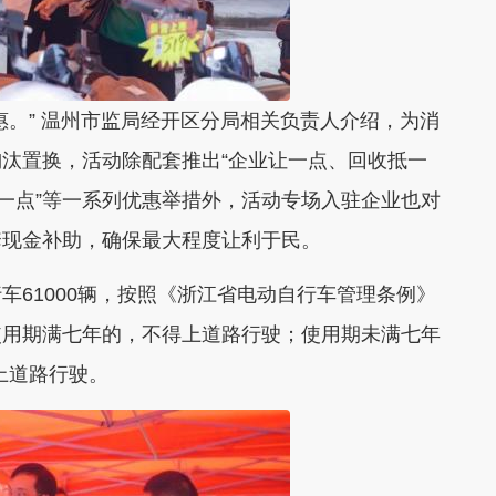
。” 温州市监局经开区分局相关负责人介绍，为消
汰置换，活动除配套推出“企业让一点、回收抵一
个一点”等一系列优惠举措外，活动专场入驻企业也对
套现金补助，确保最大程度让利于民。
61000辆，按照《浙江省电动自行车管理条例》
使用期满七年的，不得上道路行驶；使用期未满七年
上道路行驶。