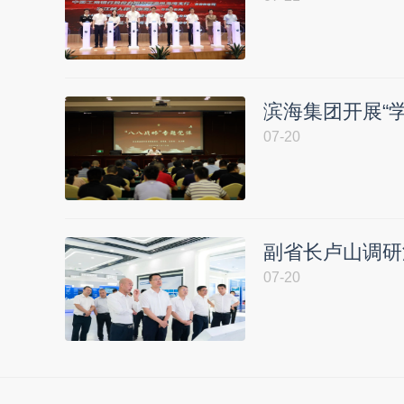
滨海集团开展“
07-20
副省长卢山调研
07-20