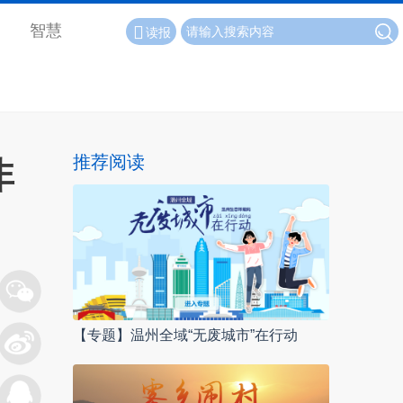
智慧
读报
推荐阅读
非
【专题】温州全域“无废城市”在行动