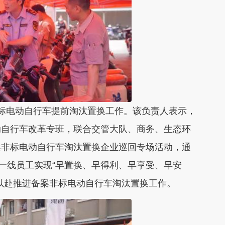
电动自行车提前淘汰置换工作。该负责人表示，
动自行车改革专班，联合交管大队、商务、生态环
案非标电动自行车淘汰置换企业巡回专场活动，通
业一线员工实现“早置换、早得利、早享受、早安
以赴推进备案非标电动自行车淘汰置换工作。