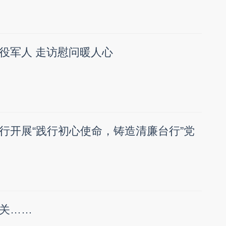
役军人 走访慰问暖人心
行开展“践行初心使命，铸造清廉台行”党
关……