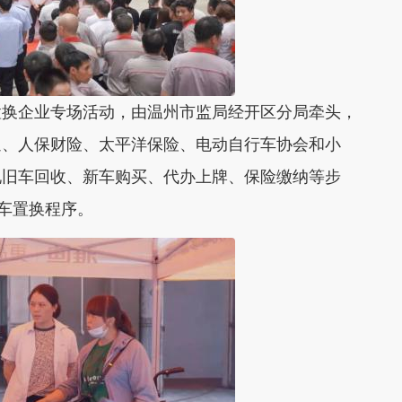
换企业专场活动，由温州市监局经开区分局牵头，
通、人保财险、太平洋保险、电动自行车协会和小
现旧车回收、新车购买、代办上牌、保险缴纳等步
行车置换程序。