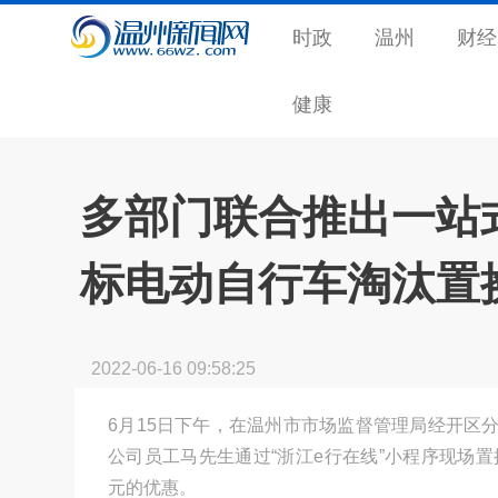
时政
温州
财经
健康
多部门联合推出一站
标电动自行车淘汰置
2022-06-16 09:58:25
6月15日下午，在温州市市场监督管理局经开区
公司员工马先生通过“浙江e行在线”小程序现场置
元的优惠。