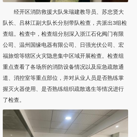
经开区消防救援大队朱瑞建教导员、苏忠贤大
队长、吕林江副大队长分别带队检查，共派出3组检
查组。检查中，检查组分别深入浙江石化阀门有限
公司、温州国缘电器有限公司、日强光伏公司、宏
福旅馆等辖区火灾隐患集中区域开展检查。检查组
重点查看了各场所的消防设备情况以及应急疏散通
道、消控室等重点部位，并对从业人员是否熟练掌
握灭火器使用、是否熟练组织疏散逃生等情况进行
了检查。