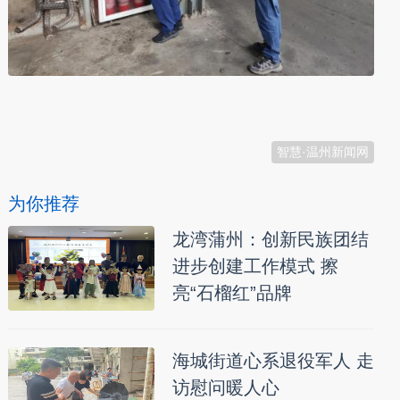
本文转自：
温州新闻网 66wz.com
智慧·温州新闻网
为你推荐
龙湾蒲州：创新民族团结
进步创建工作模式 擦
亮“石榴红”品牌
海城街道心系退役军人 走
访慰问暖人心