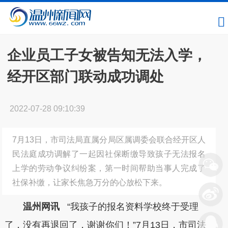
企业员工子女被告知无法入学，
经开区部门联动成功调处
2022-07-28 09:10:39
7月13日，市司法局直属分局区属调委会联合经开区人
民法庭成功调解了一起因社保断缴导致孩子无法报名
上学的劳动争议纠纷案，第一时间帮助当事人完成了
社保补缴，让家长焦急万分的心放松下来。
温州网讯
“我孩子的报名资料学校终于受理
了，没有再退回了，谢谢你们！”7月13日，市司法