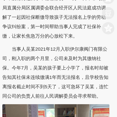
局直属分局区属调委会联合经开区人民法庭成功调
解了一起因社保断缴导致孩子无法报名上学的劳动
争议纠纷案，第一时间帮助当事人完成了社保补
缴，让家长焦急万分的心放松下来。
当事人吴某2021年12月入职伊尔康阀门有限公
司，刚入职的两个月里，公司未及时为其缴纳社
保。今年7月，吴某的孩子要上小学了，报名时却被
告知其社保未连续缴满1年而无法报名，且学校告知
离报名截止时间不到5天了，这可急坏了吴某，连忙
同公司的负责人前往人民调解委员会寻求帮助。