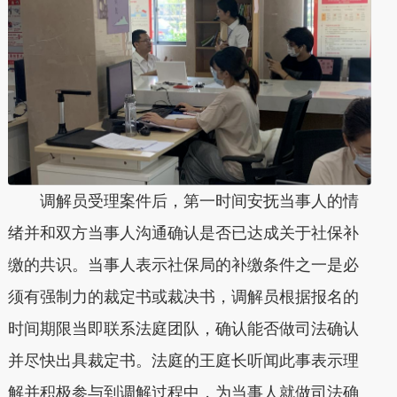
调解员受理案件后，第一时间安抚当事人的情
绪并和双方当事人沟通确认是否已达成关于社保补
缴的共识。当事人表示社保局的补缴条件之一是必
须有强制力的裁定书或裁决书，调解员根据报名的
时间期限当即联系法庭团队，确认能否做司法确认
并尽快出具裁定书。法庭的王庭长听闻此事表示理
解并积极参与到调解过程中，为当事人就做司法确