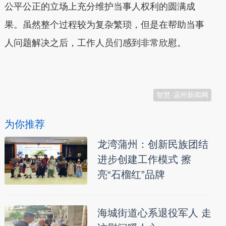
公平公正的立场上充分维护当事人权利的圆满成
果。虽然整个过程较为复杂繁琐，但是在帮助当事
人问题解决之后，工作人员们感到非常欣慰。
本文转自：
温州新闻网 66wz.com
智慧·温州新闻网
为你推荐
龙湾蒲州：创新民族团结
进步创建工作模式 擦
亮“石榴红”品牌
海城街道心系退役军人 走