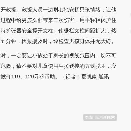
开救援。救援人员一边耐心地安抚男孩情绪，让他
援过程中给男孩头部带来二次伤害，用手轻轻保护住
马特扩张器安全撑开支柱，使栅栏支柱间距扩大，然
约五分钟，因救援及时，经检查男孩身体并无大碍。
时，一定要让小孩处于家长的视线范围内，切不可
生危险，请不要对儿童使用生拉硬拽的方式脱困，应
打119、120寻求帮助。（记者：夏凯南 通讯
智慧·温州新闻网