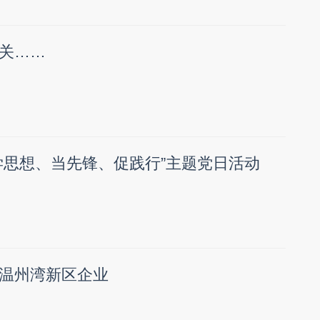
关……
学思想、当先锋、促践行”主题党日活动
温州湾新区企业