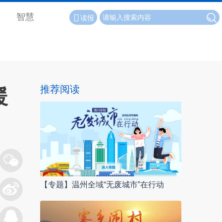
智慧
读报
推荐阅读
暖
【专题】温州全域“无废城市”在行动