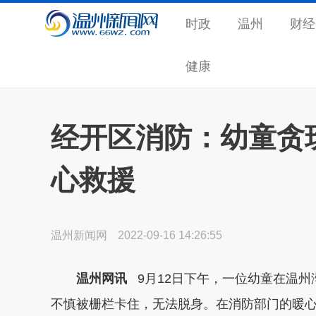
时政
温州
财经
健康
经开区消防：幼童贪
心救援
温州新闻网
2022-09-16 14:26:55
温州网讯
9月12日下午，一位幼童在温州
不慎被栅栏卡住，无法脱身。在消防部门的暖