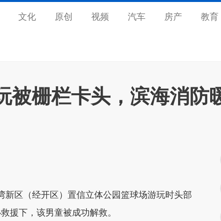
文化
原创
视频
汽车
房产
教育
玩被栅栏卡头，滨海消防
湾新区（经开区）置信立体公园篮球场游玩时头部
心救援下，该男童被成功解救。