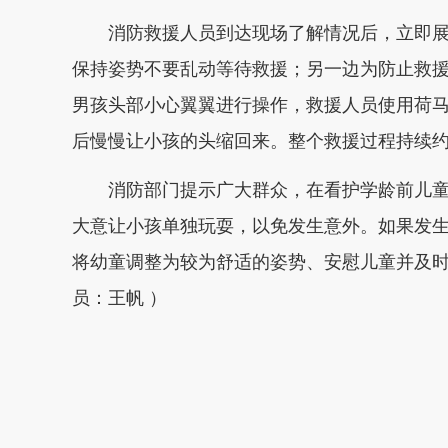
消防救援人员到达现场了解情况后，立即展
保持姿势不要乱动等待救援；另一边为防止救
男孩头部小心翼翼进行操作，救援人员使用荷
后慢慢让小孩的头缩回来。整个救援过程持续
消防部门提示广大群众，在看护学龄前儿童
大意让小孩单独玩耍，以免发生意外。如果发
将幼童调整为较为舒适的姿势、安慰儿童并及时拨
员：王帆 ）
本文转自：
温州新闻网 66wz.com