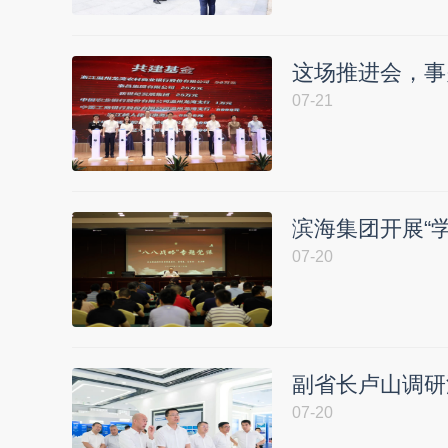
这场推进会，事
07-21
滨海集团开展“
07-20
副省长卢山调研
07-20