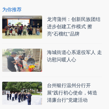
为你推荐
龙湾蒲州：创新民族团结
进步创建工作模式 擦
亮“石榴红”品牌
海城街道心系退役军人 走
访慰问暖人心
台州银行温州分行开
展“践行初心使命，铸造
清廉台行”党建活动