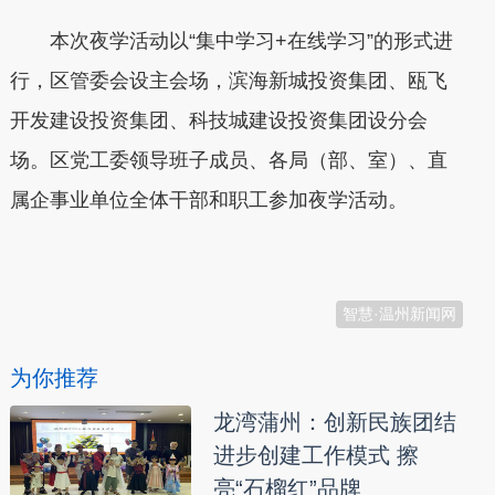
本次夜学活动以“集中学习+在线学习”的形式进
行，区管委会设主会场，滨海新城投资集团、瓯飞
开发建设投资集团、科技城建设投资集团设分会
场。区党工委领导班子成员、各局（部、室）、直
属企事业单位全体干部和职工参加夜学活动。
本文转自：
温州新闻网 66wz.com
智慧·温州新闻网
为你推荐
龙湾蒲州：创新民族团结
进步创建工作模式 擦
亮“石榴红”品牌